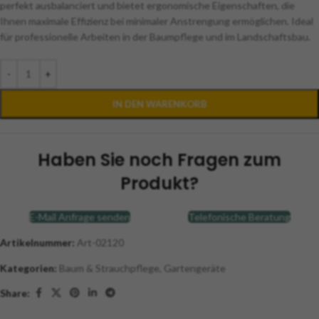
perfekt ausbalanciert und bietet ergonomische Eigenschaften, die
Ihnen maximale Effizienz bei minimaler Anstrengung ermöglichen. Ideal
für professionelle Arbeiten in der Baumpflege und im Landschaftsbau.
-
+
IN DEN WARENKORB
Haben Sie noch Fragen zum
Produkt?
E-Mail Anfrage senden
Telefonische Beratung
Artikelnummer:
Art-02120
Kategorien:
Baum & Strauchpflege
,
Gartengeräte
Share: