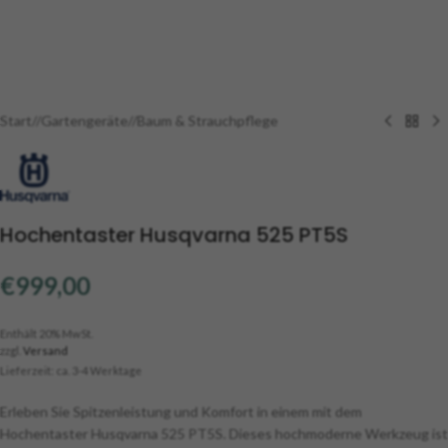
Start
/
Gartengeräte
/
Baum & Strauchpflege
Hochentaster Husqvarna 525 PT5S
€
999,00
Enthält 20% MwSt.
zzgl.
Versand
Lieferzeit: ca. 3-4 Werktage
Erleben Sie Spitzenleistung und Komfort in einem mit dem
Hochentaster Husqvarna 525 PT5S. Dieses hochmoderne Werkzeug ist