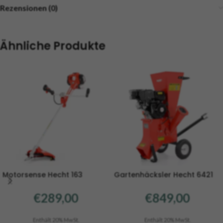
Rezensionen (0)
Ähnliche Produkte
Motorsense Hecht 163
Gartenhäcksler Hecht 6421
€
289,00
€
849,00
Enthält 20% MwSt.
Enthält 20% MwSt.