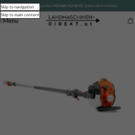
Sofortberatung unter
+43 664 212 48 92
- jederzeit erreichbar
Skip to navigation
Skip to main content
Menu