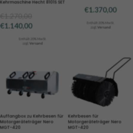
Kehrmaschine Hecht 8101S SET
€
1.370,00
€
1.270,00
Enthält 20% MwSt.
€
1.140,00
zzgl.
Versand
Enthält 20% MwSt.
zzgl.
Versand
Auffangbox zu Kehrbesen für
Kehrbesen für
Motorgeräteträger Nero
Motorgeräteträger Nero
MGT-420
MGT-420