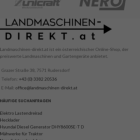
Landmaschinen-direkt.at ist ein österreichischer Online-Shop, der
preiswerte Landmaschinen und Gartengeräte anbietet.
Grazer Straße 38, 7571 Rudersdorf
Telefon:
+43 (0) 3382 20536
E-Mail:
office@landmaschinen-direkt.at
HÄUFIGE SUCHANFRAGEN
Elektro Lastendreirad
Hecklader
Hyundai Diesel Generator DHY8600SE-T D
Mähwerke für Traktor