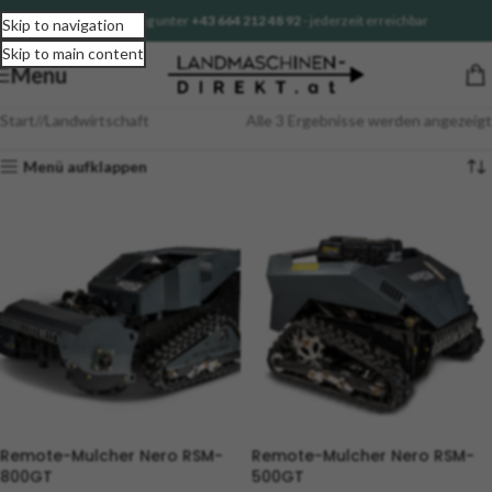
Sofortberatung unter
+43 664 212 48 92
- jederzeit erreichbar
Skip to navigation
Skip to main content
Menu
Start
/
Landwirtschaft
Alle 3 Ergebnisse werden angezeigt
Menü aufklappen
Remote-Mulcher Nero RSM-
Remote-Mulcher Nero RSM-
800GT
500GT