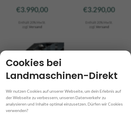
€
3.990,00
€
3.290,00
Enthält 20% MwSt.
Enthält 20% MwSt.
zzgl.
Versand
zzgl.
Versand
Cookies bei
Landmaschinen-Direkt
Wir nutzen Cookies auf unserer Webseite, um dein Erlebnis auf
der Webseite zu verbessern, unseren Datenverkehr zu
Remote-Mulcher Nero RSM-
1000GT
analysieren und Inhalte optimal einzusetzen. Dürfen wir Cookies
verwenden?
€
4.390,00
Enthält 20% MwSt.