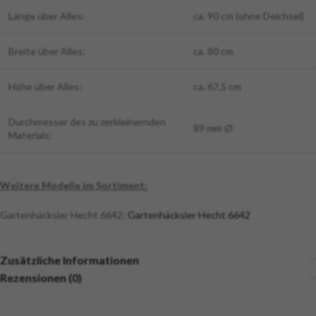
Länge über Alles:
ca. 90 cm (ohne Deichsel)
Breite über Alles:
ca. 80 cm
Höhe über Alles:
ca. 67,5 cm
Durchmesser des zu zerkleinernden
89 mm Ø
Materials:
Weitere Modelle im Sortiment:
Gartenhäcksler Hecht 6642:
Gartenhäcksler Hecht 6642
Zusätzliche Informationen
Rezensionen (0)