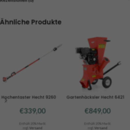
Ähnliche Produkte
Hochentaster Hecht 9260
Gartenhäcksler Hecht 6421
€
339,00
€
849,00
Enthält 20% MwSt.
Enthält 20% MwSt.
zzgl.
Versand
zzgl.
Versand