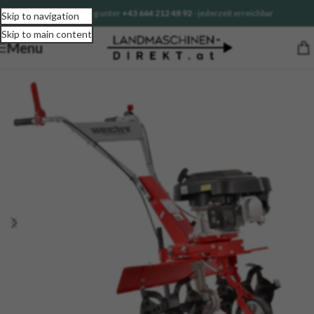
Sofortberatung unter
+43 664 212 48 92
- jederzeit erreichbar
Skip to navigation
Skip to main content
Menu