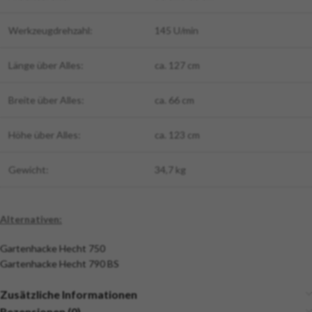
Werkzeugdrehzahl:
145 U/min
Länge über Alles:
ca. 127 cm
Breite über Alles:
ca. 66 cm
Höhe über Alles:
ca. 123 cm
Gewicht:
34,7 kg
Alternativen:
Gartenhacke Hecht 750
Gartenhacke Hecht 790 BS
Zusätzliche Informationen
Rezensionen (0)