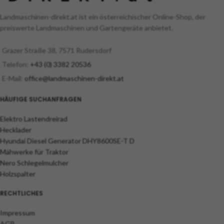
Landmaschinen-direkt.at ist ein österreichischer Online-Shop, der
preiswerte Landmaschinen und Gartengeräte anbietet.
Grazer Straße 38, 7571 Rudersdorf
Telefon:
+43 (0) 3382 20536
E-Mail:
office@landmaschinen-direkt.at
HÄUFIGE SUCHANFRAGEN
Elektro Lastendreirad
Hecklader
Hyundai Diesel Generator DHY8600SE-T D
Mähwerke für Traktor
Nero Schlegelmulcher
Holzspalter
RECHTLICHES
Impressum
AGB