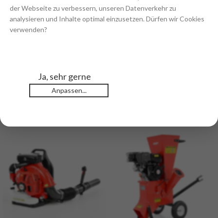
Hecht 5020
der Webseite zu verbessern, unseren Datenverkehr zu
Hecht 6020
analysieren und Inhalte optimal einzusetzen. Dürfen wir Cookies
Hecht 9020
verwenden?
Zusätzliche Informationen
Rezensionen (0)
Ja, sehr gerne
Anpassen...
Ähnliche Produkte