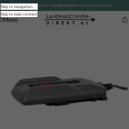
Sofortberatung unter
+43 664 212 48 92
- jederzeit erreichbar
Skip to navigation
Skip to main content
Menu