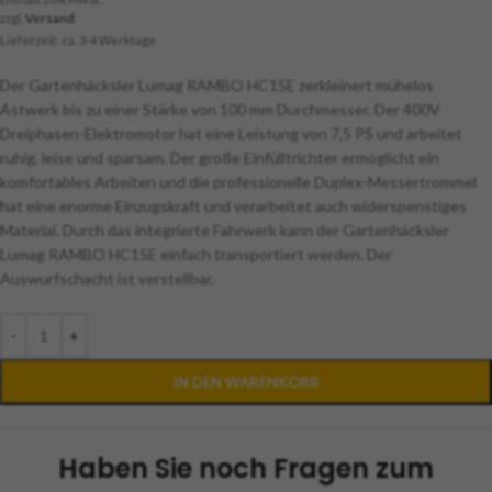
zzgl.
Versand
Lieferzeit: ca. 3-4 Werktage
Der Gartenhäcksler Lumag RAMBO HC15E zerkleinert mühelos
Astwerk bis zu einer Stärke von 100 mm Durchmesser. Der 400V
Dreiphasen-Elektromotor hat eine Leistung von 7,5 PS und arbeitet
ruhig, leise und sparsam. Der große Einfülltrichter ermöglicht ein
komfortables Arbeiten und die professionelle Duplex-Messertrommel
hat eine enorme Einzugskraft und verarbeitet auch widerspenstiges
Material. Durch das integrierte Fahrwerk kann der Gartenhäcksler
Lumag RAMBO HC15E einfach transportiert werden. Der
Auswurfschacht ist verstellbar.
-
+
IN DEN WARENKORB
Haben Sie noch Fragen zum