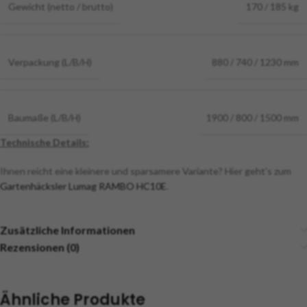
Gewicht (netto / brutto)
170 / 185 kg
Verpackung (L/B/H)
880 / 740 / 1230 mm
Baumaße (L/B/H)
1900 / 800 / 1500 mm
Technische Details:
Ihnen reicht eine kleinere und sparsamere Variante? Hier geht’s zum
Gartenhäcksler Lumag RAMBO HC10E
.
Zusätzliche Informationen
Rezensionen (0)
Ähnliche Produkte