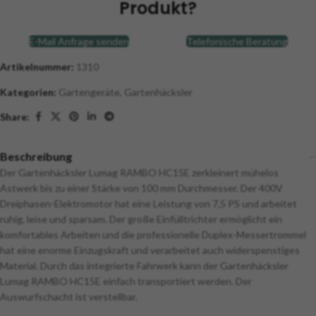
Produkt?
E-Mail Anfrage senden
Telefonische Beratung
Artikelnummer:
1310
Kategorien:
Gartengeräte
,
Gartenhäcksler
Share:
Beschreibung
Der Gartenhäcksler Lumag RAMBO HC15E zerkleinert mühelos
Astwerk bis zu einer Stärke von 100 mm Durchmesser. Der 400V
Dreiphasen-Elektromotor hat eine Leistung von 7,5 PS und arbeitet
ruhig, leise und sparsam. Der große Einfülltrichter ermöglicht ein
komfortables Arbeiten und die professionelle Duplex-Messertrommel
hat eine enorme Einzugskraft und verarbeitet auch widerspenstiges
Material. Durch das integrierte Fahrwerk kann der Gartenhäcksler
Lumag RAMBO HC15E einfach transportiert werden. Der
Auswurfschacht ist verstellbar.