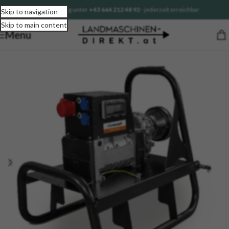
Sofortberatung unter
+43 664 212 48 92
- jederzeit erreichbar
Skip to navigation
Skip to main content
Menu