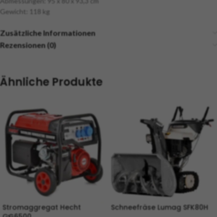
Abmessungen: 95 x 80 x 93,3 cm
Gewicht: 118 kg
Zusätzliche Informationen
Rezensionen (0)
Ähnliche Produkte
Stromaggregat Hecht
Schneefräse Lumag SFK80H
GG6500