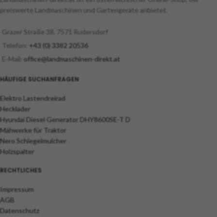
preiswerte Landmaschinen und Gartengeräte anbietet.
Grazer Straße 38, 7571 Rudersdorf
Telefon:
+43 (0) 3382 20536
E-Mail:
office@landmaschinen-direkt.at
HÄUFIGE SUCHANFRAGEN
Elektro Lastendreirad
Hecklader
Hyundai Diesel Generator DHY8600SE-T D
Mähwerke für Traktor
Nero Schlegelmulcher
Holzspalter
RECHTLICHES
Impressum
AGB
Datenschutz