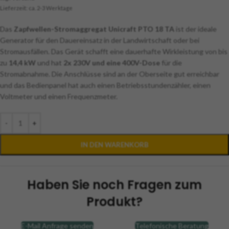
Lieferzeit: ca. 2-3 Werktage
Das
Zapfwellen-Stromaggregat Unicraft PTO 18 TA
ist der ideale
Generator für den Dauereinsatz in der Landwirtschaft oder bei
Stromausfällen. Das Gerät schafft eine dauerhafte Wirkleistung von bis
zu
14,4 kW
und hat
2x 230V und eine 400V-Dose
für die
Stromabnahme. Die Anschlüsse sind an der Oberseite gut erreichbar
und das Bedienpanel hat auch einen Betriebsstundenzähler, einen
Voltmeter und einen Frequenzmeter.
-
+
IN DEN WARENKORB
Haben Sie noch Fragen zum
Produkt?
E-Mail Anfrage senden
Telefonische Beratung