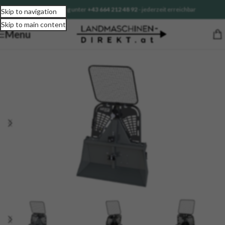
Sofortberatung unter
+43 664 212 48 92
- jederzeit erreichbar
Skip to navigation
Skip to main content
Menu