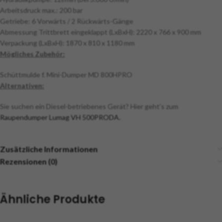
Arbeitsdruck max.: 200 bar
Getriebe: 6 Vorwärts / 2 Rückwärts-Gänge
Abmessung Trittbrett eingeklappt (LxBxH): 2220 x 766 x 900 mm
Verpackung (LxBxH): 1870 x 810 x 1180 mm
Mögliches Zubehör:
Schüttmulde f. Mini-Dumper MD 800HPRO
Alternativen:
Sie suchen ein Diesel-betriebenes Gerät? Hier geht’s zum
Raupendumper Lumag VH 500PRODA.
Zusätzliche Informationen
Rezensionen (0)
Ähnliche Produkte