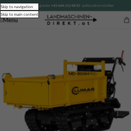
Sofortberatung unter
+43 664 212 48 92
- jederzeit erreichbar
Skip to navigation
Skip to main content
Menu