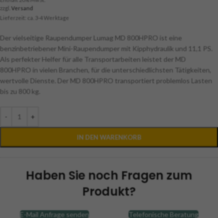
zzgl.
Versand
Lieferzeit: ca. 3-4 Werktage
Der vielseitige Raupendumper Lumag MD 800HPRO ist eine
benzinbetriebener Mini-Raupendumper mit Kipphydraulik und 11,1 PS.
Als perfekter Helfer für alle Transportarbeiten leistet der MD
800HPRO in vielen Branchen, für die unterschiedlichsten Tätigkeiten,
wertvolle Dienste. Der MD 800HPRO transportiert problemlos Lasten
bis zu 800 kg.
-
+
IN DEN WARENKORB
Haben Sie noch Fragen zum
Produkt?
E-Mail Anfrage senden
Telefonische Beratung