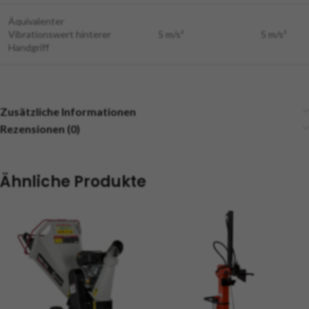
Äquivalenter
Vibrationswert hinterer
5 m/s²
5 m/s²
Handgriff
Zusätzliche Informationen
Rezensionen (0)
Ähnliche Produkte