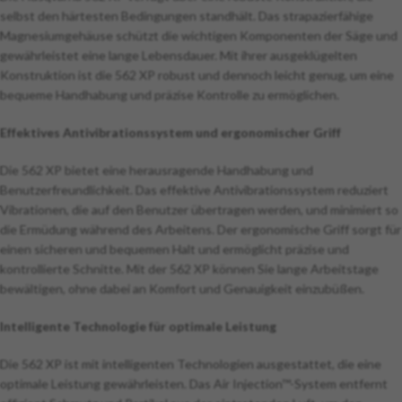
selbst den härtesten Bedingungen standhält. Das strapazierfähige
Magnesiumgehäuse schützt die wichtigen Komponenten der Säge und
gewährleistet eine lange Lebensdauer. Mit ihrer ausgeklügelten
Konstruktion ist die 562 XP robust und dennoch leicht genug, um eine
bequeme Handhabung und präzise Kontrolle zu ermöglichen.
Effektives Antivibrationssystem und ergonomischer Griff
Die 562 XP bietet eine herausragende Handhabung und
Benutzerfreundlichkeit. Das effektive Antivibrationssystem reduziert
Vibrationen, die auf den Benutzer übertragen werden, und minimiert so
die Ermüdung während des Arbeitens. Der ergonomische Griff sorgt für
einen sicheren und bequemen Halt und ermöglicht präzise und
kontrollierte Schnitte. Mit der 562 XP können Sie lange Arbeitstage
bewältigen, ohne dabei an Komfort und Genauigkeit einzubüßen.
Intelligente Technologie für optimale Leistung
Die 562 XP ist mit intelligenten Technologien ausgestattet, die eine
optimale Leistung gewährleisten. Das Air Injection™-System entfernt