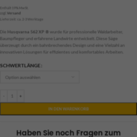
Enthält 19% MwSt.
zzgl.
Versand
Lieferzeit: ca. 2-3 Werktage
Die
Husqvarna 562 XP ®
wurde für professionelle Waldarbeiter,
Baumpfleger und erfahrene Landwirte entwickelt. Diese Säge
überzeugt durch ein bahnbrechendes Design und eine Vielzahl an
innovativen Lösungen für effizientes und komfortables Arbeiten.
SCHWERTLÄNGE
-
+
IN DEN WARENKORB
Haben Sie noch Fragen zum