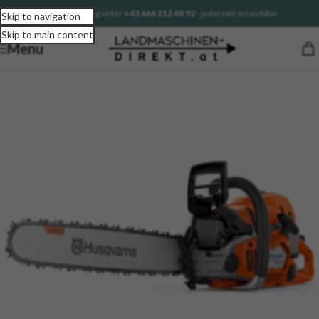
Sofortberatung unter
+43 664 212 48 92
- jederzeit erreichbar
Skip to navigation
Skip to main content
Menu