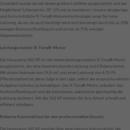
Zusätzlich wurde sie mit einem großen Luftfilter ausgestattet und der
Möglichkeit Schienen bis 28“ (70 cm) zu montieren. Unsere einzigartige
und fortschrittliche X-Torq® Motorentechnologie sorgt für hohe
Leistung, da wo sie auch benötigt wird und überzeugt durch bis zu 20%
weniger Brennstoffverbrauch und um bis zu 75% weniger
Abgasemissionen.
Leistungsstarker X-Torq®-Motor
Die Husqvarna 562 XP ist mit einem leistungsstarken X-Torq®-Motor
ausgestattet, der eine beeindruckende Leistung und Effizienz bietet.
Mit einem Hubraum von 59,8 cm³ und einer Leistung von 4,75 PS
(Pferdestärken) ist diese Säge in der Lage, selbst die anspruchsvollsten
Aufgaben mühelos zu bewältigen. Der X-Torq®-Motor reduziert den
Kraftstoffverbrauch und die Emissionen, während er gleichzeitig die
Leistung optimiert. Mit der 562 XP können Sie Ihre Arbeit schnell und
effizient erledigen.
Robuste Konstruktion für den professionellen Einsatz
Die Husqvarna 562 XP verfügt über eine robuste Konstruktion, die