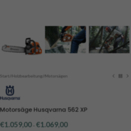
Start
/
Holzbearbeitung
/
Motorsägen
Motorsäge Husqvarna 562 XP
€
1.059,00
€
1.069,00
–