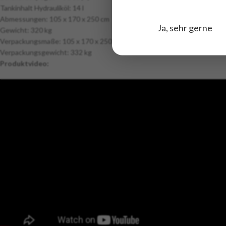
Tankinhalt Hydrauliköl: 14 l
Abmessungen: 105 x 170 x 250 cm
Ja, sehr gerne
Gewicht: 320 kg
Verpackungsmaße: 105 x 170 x 250 cm
Verpackungsgewicht: 332 kg
Produktvideo: