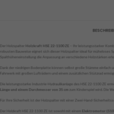
BESCHREI
Der Holzspalter
Holzkraft HSE 22-1100 ZE
– Ihr leistungsstarker Komb
robusten Bauweise eignet sich dieser Holzspalter ideal für müheloses 
Spalthöheneinstellung die Anpassung an verschiedene Holzstärken erle
Dank der niedrigen Bodenplatte können selbst große Stämme einfach un
Fahrwerk mit großen Lufträdern und einem zusätzlichen Stützrad ermögl
Die leistungsstarke Industrie-Hydraulikanlage des HSE 22-1100 ZE erm
Länge und einem Durchmesser von 35 cm
zum Kinderspiel wird. Die
Vo
Für Ihre Sicherheit ist der Holzspalter mit einer Zwei-Hand-Sicherheits
Der Holzkraft HSE 22-1100 ZE ist sowohl mit einem
Elektromotor (5100