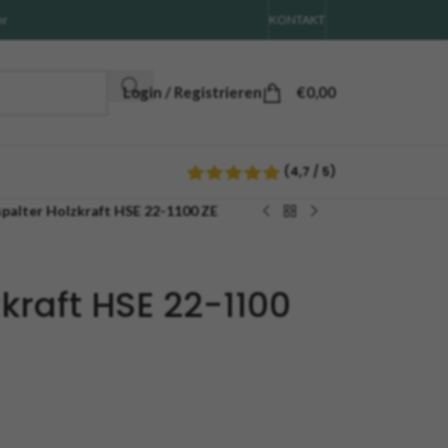
hr
KONTAKT
Login / Registrieren
€
0,00
(4,7 / 5)
palter Holzkraft HSE 22-1100 ZE
zkraft HSE 22-1100