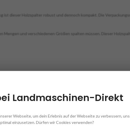
 ist dieser Holzspalter robust und dennoch kompakt. Die Verpackungs
oßen Mengen und verschiedenen Größen spalten müssen. Dieser Holzspalte
bei Landmaschinen-Direkt
unserer Webseite, um dein Erlebnis auf der Webseite zu verbessern, un
optimal einzusetzen. Dürfen wir Cookies verwenden?