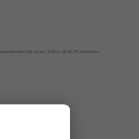
nn problemlos mit einem Traktor ab 85 PS betrieben