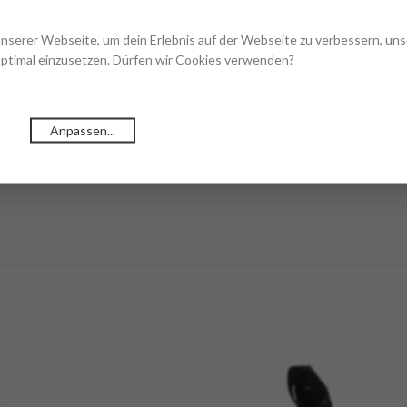
unserer Webseite, um dein Erlebnis auf der Webseite zu verbessern, un
optimal einzusetzen. Dürfen wir Cookies verwenden?
Anpassen...