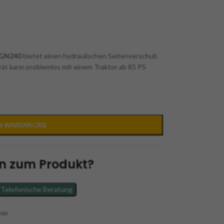
AGN240
bietet einen hydraulischen Seitenverschub
rät kann problemlos mit einem Traktor ab 85 PS
EN WARENKORB
n zum Produkt?
Telefonische Beratung
her