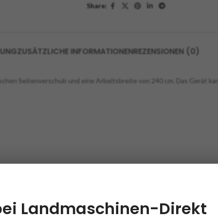
Share:
BUNG
ZUSÄTZLICHE INFORMATIONEN
REZENSIONEN (0)
ischen Seitenverschub und eine Arbeitsbreite von 240 cm. Das Gerät ka
bei Landmaschinen-Direkt