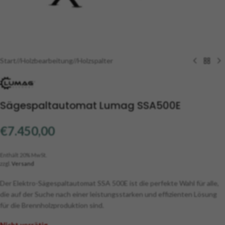
Start
/
Holzbearbeitung
/
Holzspalter
Sägespaltautomat Lumag SSA500E
€
7.450,00
Enthält 20% MwSt.
zzgl.
Versand
Der Elektro-Sägespaltautomat SSA 500E ist die perfekte Wahl für alle,
die auf der Suche nach einer leistungsstarken und effizienten Lösung
für die Brennholzproduktion sind.
Nicht vorrätig