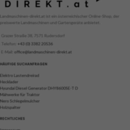
Landmaschinen-direkt.at ist ein österreichischer Online-Shop, der
preiswerte Landmaschinen und Gartengeräte anbietet.
Grazer Straße 38, 7571 Rudersdorf
Telefon:
+43 (0) 3382 20536
E-Mail:
office@landmaschinen-direkt.at
HÄUFIGE SUCHANFRAGEN
Elektro Lastendreirad
Hecklader
Hyundai Diesel Generator DHY8600SE-T D
Mähwerke für Traktor
Nero Schlegelmulcher
Holzspalter
RECHTLICHES
Impressum