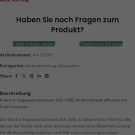
Haben Sie noch Fragen zum
Produkt?
E-Mail Anfrage senden
Telefonische Beratung
Artikelnummer:
Art-02292
Kategorien:
Holzbearbeitung
,
Holzspalter
Share:
Beschreibung
Elektro-Sägespaltautomat SSA 500E: Kraftvoll und effizient mit
Elektromotor
Der Elektro-Sägespaltautomat SSA 500E ist die perfekte Wahl für alle,
die auf der Suche nach einer leistungsstarken und effizienten Lösung
für die Brennholzproduktion sind. Mit seinem leistungsstarken