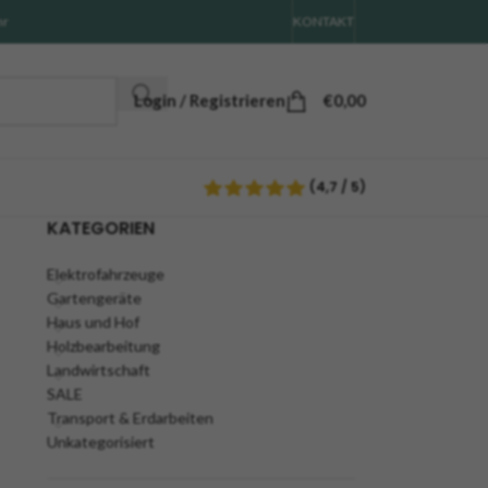
hr
KONTAKT
Login / Registrieren
€
0,00
(4,7 / 5)
KATEGORIEN
Elektrofahrzeuge
Gartengeräte
Haus und Hof
Holzbearbeitung
Landwirtschaft
SALE
Transport & Erdarbeiten
Unkategorisiert