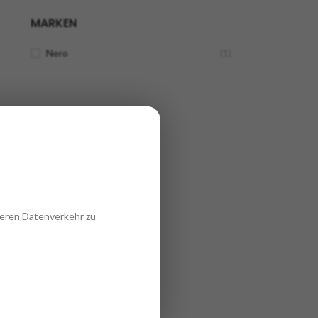
MARKEN
Nero
(1)
seren Datenverkehr zu