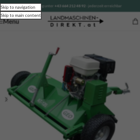
Sofortberatung unter
+43 664 212 48 92
- jederzeit erreichbar
Skip to navigation
Skip to main content
Menu