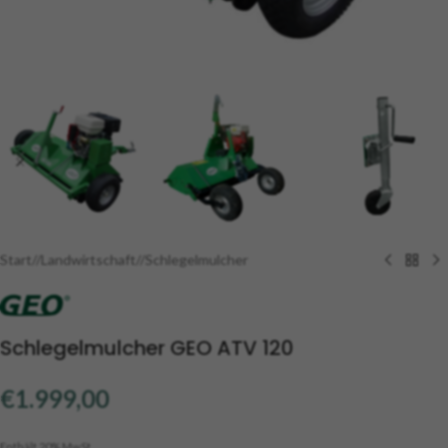
Start
/
Landwirtschaft
/
Schlegelmulcher
Schlegelmulcher GEO ATV 120
€
1.999,00
Enthält 20% MwSt.