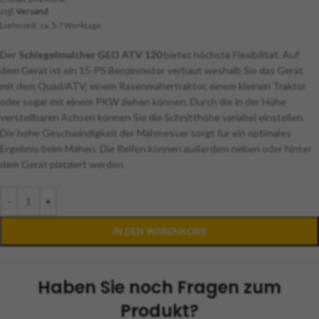
zzgl.
Versand
Lieferzeit: ca. 5-7 Werktage
Der
Schlegelmulcher GEO ATV 120
bietet höchste Flexibilität. Auf
dem Gerät ist ein 15-PS Benzinmotor verbaut weshalb Sie das Gerät
mit dem Quad/ATV, einem Rasenmähertraktor, einem kleinen Traktor
oder sogar mit einem PKW ziehen können. Durch die in der Höhe
verstellbaren Achsen können Sie die Schnitthöhe variabel einstellen.
Die hohe Geschwindigkeit der Mähmesser sorgt für ein optimales
Ergebnis beim Mähen. Die Reifen können außerdem neben oder hinter
dem Gerät platziert werden.
-
+
IN DEN WARENKORB
Haben Sie noch Fragen zum
Produkt?