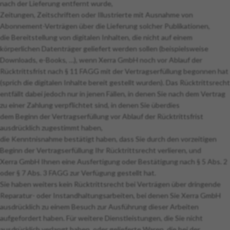
nach der Lieferung entfernt wurde,
Zeitungen, Zeitschriften oder Illustrierte mit Ausnahme von
Abonnement-Verträgen über die Lieferung solcher Publikationen,
die Bereitstellung von digitalen Inhalten, die nicht auf einem
körperlichen Datenträger geliefert werden sollen (beispielsweise
Downloads, e-Books, …), wenn Xerra GmbH noch vor Ablauf der
Rücktrittsfrist nach § 11 FAGG mit der Vertragserfüllung begonnen hat
(sprich die digitalen Inhalte bereit gestellt wurden). Das Rücktrittsrecht
entfällt dabei jedoch nur in jenen Fällen, in denen Sie nach dem Vertrag
zu einer Zahlung verpflichtet sind, in denen Sie überdies
dem Beginn der Vertragserfüllung vor Ablauf der Rücktrittsfrist
ausdrücklich zugestimmt haben,
die Kenntnisnahme bestätigt haben, dass Sie durch den vorzeitigen
Beginn der Vertragserfüllung Ihr Rücktrittsrecht verlieren, und
Xerra GmbH Ihnen eine Ausfertigung oder Bestätigung nach § 5 Abs. 2
oder § 7 Abs. 3 FAGG zur Verfügung gestellt hat.
Sie haben weiters kein Rücktrittsrecht bei Verträgen über dringende
Reparatur- oder Instandhaltungsarbeiten, bei denen Sie Xerra GmbH
ausdrücklich zu einem Besuch zur Ausführung dieser Arbeiten
aufgefordert haben. Für weitere Dienstleistungen, die Sie nicht
ausdrücklich verlangt haben, oder gelieferte Waren, die bei der