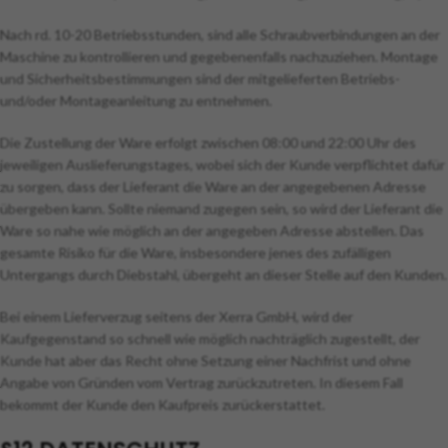
Nach rd. 10-20 Betriebsstunden, sind alle Schraubverbindungen an der
Maschine zu kontrollieren und gegebenenfalls nachzuziehen. Montage
und Sicherheitsbestimmungen sind der mitgelieferten Betriebs-
und/oder Montageanleitung zu entnehmen.
Die Zustellung der Ware erfolgt zwischen 08:00 und 22:00 Uhr des
jeweiligen Auslieferungstages, wobei sich der Kunde verpflichtet dafür
zu sorgen, dass der Lieferant die Ware an der angegebenen Adresse
übergeben kann. Sollte niemand zugegen sein, so wird der Lieferant die
Ware so nahe wie möglich an der angegeben Adresse abstellen. Das
gesamte Risiko für die Ware, insbesondere jenes des zufälligen
Untergangs durch Diebstahl, übergeht an dieser Stelle auf den Kunden.
Bei einem Lieferverzug seitens der Xerra GmbH, wird der
Kaufgegenstand so schnell wie möglich nachträglich zugestellt, der
Kunde hat aber das Recht ohne Setzung einer Nachfrist und ohne
Angabe von Gründen vom Vertrag zurückzutreten. In diesem Fall
bekommt der Kunde den Kaufpreis zurückerstattet.