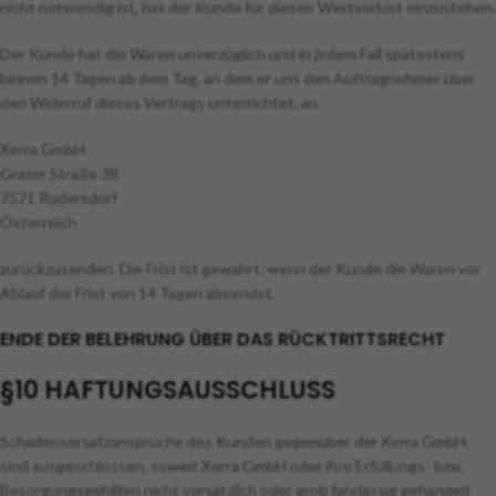
nicht notwendig ist, hat der Kunde für diesen Wertverlust einzustehen.
Der Kunde hat die Waren unverzüglich und in jedem Fall spätestens
binnen 14 Tagen ab dem Tag, an dem er uns den Auftragnehmer über
den Widerruf dieses Vertrags unterrichtet, an
Xerra GmbH
Grazer Straße 38
7571 Rudersdorf
Österreich
zurückzusenden. Die Frist ist gewahrt, wenn der Kunde die Waren vor
Ablauf der Frist von 14 Tagen absendet.
ENDE DER BELEHRUNG ÜBER DAS RÜCKTRITTSRECHT
§10 HAFTUNGSAUSSCHLUSS
Schadensersatzansprüche des Kunden gegenüber der Xerra GmbH
sind ausgeschlossen, soweit Xerra GmbH oder ihre Erfüllungs- bzw.
Besorgungsgehilfen nicht vorsätzlich oder grob fahrlässig gehandelt