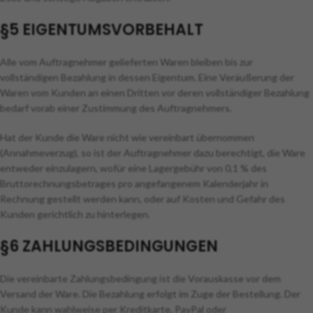
§5 EIGENTUMSVORBEHALT
Alle vom Auftragnehmer gelieferten Waren bleiben bis zur
vollständigen Bezahlung in dessen Eigentum. Eine Veräußerung der
Waren vom Kunden an einen Dritten vor deren vollständiger Bezahlung
bedarf vorab einer Zustimmung des Auftragnehmers.
Hat der Kunde die Ware nicht wie vereinbart übernommen
(Annahmeverzug), so ist der Auftragnehmer dazu berechtigt, die Ware
entweder einzulagern, wofür eine Lagergebühr von 0,1 % des
Bruttorechnungsbetrages pro angefangenem Kalenderjahr in
Rechnung gestellt werden kann, oder auf Kosten und Gefahr des
Kunden gerichtlich zu hinterlegen.
§6 ZAHLUNGSBEDINGUNGEN
Die vereinbarte Zahlungsbedingung ist die Vorauskasse vor dem
Versand der Ware. Die Bezahlung erfolgt im Zuge der Bestellung. Der
Kunde kann wahlweise per Kreditkarte, PayPal oder