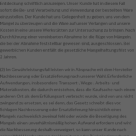
Entdeckung schriftlich anzuzeigen. Unser Kunde hat in diesem Fall
sofort die Be- und Verarbeitung und Verwendung der bestellten Ware
einzustellen. Der Kunde hat uns Gelegenheit zu geben, uns von dem
Mangel zu überzeugen und die Ware auf unser Verlangen und unsere
Kosten in eine unsere Werkstätten zur Untersuchung zu bringen. Nach
Durchführung einer vereinbarten Abnahme ist die Rüge von Mängeln,
die bei der Abnahme feststellbar gewesen sind, ausgeschlossen. Bei
gewerblichen Kunden entfällt die gesetzliche Mangelhaftungsfrist von
2 Jahren.
(2) Im Gewährleistungsfall leisten wir in Absprache mit dem Hersteller
Nachbesserung oder Ersatzlieferung nach unserer Wahl. Erforderliche
Aufwendungen, insbesondere Transport-, Wege-, Arbeits- und
Materialkosten, die dadurch entstehen, dass die Kaufsache nach einem
anderen Ort als dem Erfüllungsort verbracht wurde, sind von uns nicht
zwingend zu ersetzen, es sei denn, das Gesetz schreibt dies vor.
Schlagen Nachbesserung oder Ersatzlieferung hinsichtlich eines
Mangels nachweislich zweimal fehl oder würde die Beseitigung des
Mangels einen unverhältnismäßig hohen Aufwand erfordern und wird
die Nachbesserung deshalb verweigert, so kann unser Kunde nach