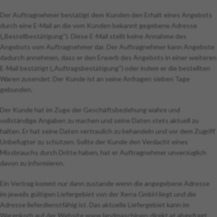
Der Auftragnehmer bestätigt dem Kunden den Erhalt eines Angebots
durch eine E-Mail an die vom Kunden bekannt gegebene Adresse
(„Bestellbestätigung“). Diese E-Mail stellt keine Annahme des
Angebots vom Auftragnehmer dar. Der Auftragnehmer kann Angebote
dadurch annehmen, dass er den Erwerb des Angebots in einer weiteren
E-Mail bestätigt („Auftragsbestätigung“) oder indem er die bestellten
Waren zusendet. Der Kunde ist an seine Anfragen sieben Tage
gebunden.
Der Kunde hat im Zuge der Geschäftsbeziehung wahre und
vollständige Angaben zu machen und seine Daten stets aktuell zu
halten. Er hat seine Daten vertraulich zu behandeln und vor dem Zugriff
Unbefugter zu schützen. Sollte der Kunde den Verdacht eines
Missbrauchs durch Dritte haben, hat er Auftragnehmer unverzüglich
davon zu informieren.
Ein Vertrag kommt nur dann zustande wenn die angegebene Adresse
im jeweils gültigen Liefergebiet von der Xerra GmbH liegt und die
Adresse lieferdienstfähig ist. Das aktuelle Liefergebiet kann im
Warenkorb auf der Website www.landmaschinen-direkt.at abgefragt