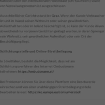
Nationen über den internationalen Warenkauf (UN-Kaufrecht) sowie
von Verweisungsnormen ist ausgeschlossen.
Ausschließlicher Gerichtsstand ist
Graz
. Wenn der Kunde Verbraucher
ist und im Inland seinen Wohnsitz oder seinen gewöhnlichen
Aufenthalt hat oder im Inland beschäftigt ist, so kann der Kunde davon
abweichend nur vor jenen Gerichten geklagt werden, in deren Sprengel
sein Wohnsitz, sein gewöhnlicher Aufenthalt oder sein Ort der
Beschäftigung liegt.
Schlichtungsstelle und Online-Streitbeilegung
In Streitfällen, besteht die Möglichkeit, dass wir am
Schlichtungsverfahren des Internet Ombudsmann
teilnehmen:
https://ombudsmann.at/
Bei Problemen können Sie über diese Plattform eine Beschwerde
einreichen und von einer unabhängigen Streitbeilegungsstelle
bearbeiten lassen:
https://ec.europa.eu/consumers/odr