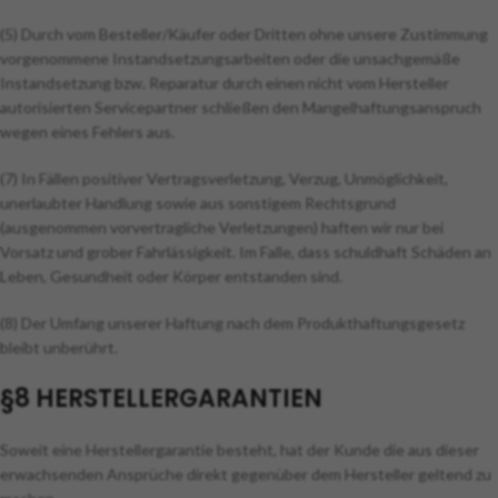
(5) Durch vom Besteller/Käufer oder Dritten ohne unsere Zustimmung
vorgenommene Instandsetzungsarbeiten oder die unsachgemäße
Instandsetzung bzw. Reparatur durch einen nicht vom Hersteller
autorisierten Servicepartner schließen den Mangelhaftungsanspruch
wegen eines Fehlers aus.
(7) In Fällen positiver Vertragsverletzung, Verzug, Unmöglichkeit,
unerlaubter Handlung sowie aus sonstigem Rechtsgrund
(ausgenommen vorvertragliche Verletzungen) haften wir nur bei
Vorsatz und grober Fahrlässigkeit. Im Falle, dass schuldhaft Schäden an
Leben, Gesundheit oder Körper entstanden sind.
(8) Der Umfang unserer Haftung nach dem Produkthaftungsgesetz
bleibt unberührt.
§8 HERSTELLERGARANTIEN
Soweit eine Herstellergarantie besteht, hat der Kunde die aus dieser
erwachsenden Ansprüche direkt gegenüber dem Hersteller geltend zu