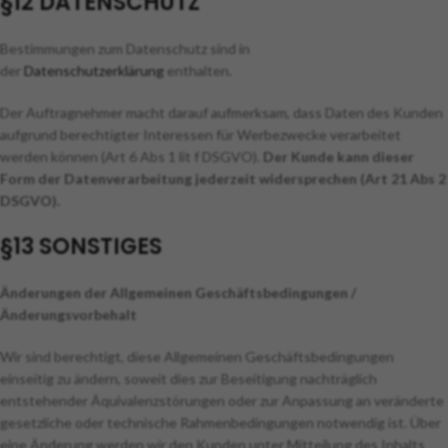
§12 DATENSCHUTZ
Bestimmungen zum Datenschutz sind in
der
Datenschutzerklärung
enthalten.
Der Auftragnehmer macht darauf aufmerksam, dass Daten des Kunden
aufgrund berechtigter Interessen für Werbezwecke verarbeitet
werden können (Art 6 Abs 1 lit f DSGVO).
Der Kunde kann dieser
Form der Datenverarbeitung jederzeit widersprechen (Art 21 Abs 2
DSGVO).
§13 SONSTIGES
Änderungen der Allgemeinen Geschäftsbedingungen /
Änderungsvorbehalt
Wir sind berechtigt, diese Allgemeinen Geschäftsbedingungen
einseitig zu ändern, soweit dies zur Beseitigung nachträglich
entstehender Äquivalenzstörungen oder zur Anpassung an veränderte
gesetzliche oder technische Rahmenbedingungen notwendig ist. Über
eine Änderung werden wir den Kunden unter Mitteilung des Inhalts