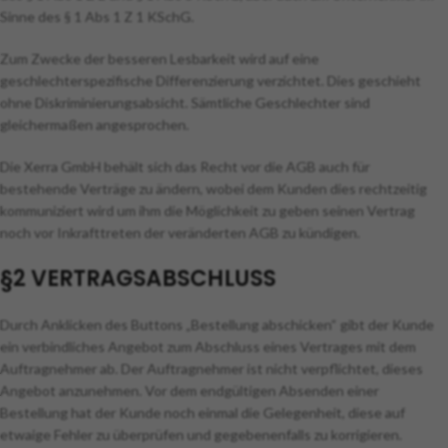
Sinne des § 1 Abs 1 Z 1 KSchG.
Zum Zwecke der besseren Lesbarkeit wird auf eine
geschlechterspezifische Differenzierung verzichtet. Dies geschieht
ohne Diskriminierungsabsicht. Sämtliche Geschlechter sind
gleichermaßen angesprochen.
Die Xerra GmbH behält sich das Recht vor die AGB auch für
bestehende Verträge zu ändern, wobei dem Kunden dies rechtzeitig
kommuniziert wird um ihm die Möglichkeit zu geben seinen Vertrag
noch vor Inkrafttreten der veränderten AGB zu kündigen.
§2 VERTRAGSABSCHLUSS
Durch Anklicken des Buttons „Bestellung abschicken“ gibt der Kunde
ein verbindliches Angebot zum Abschluss eines Vertrages mit dem
Auftragnehmer ab. Der Auftragnehmer ist nicht verpflichtet, dieses
Angebot anzunehmen. Vor dem endgültigen Absenden einer
Bestellung hat der Kunde noch einmal die Gelegenheit, diese auf
etwaige Fehler zu überprüfen und gegebenenfalls zu korrigieren.