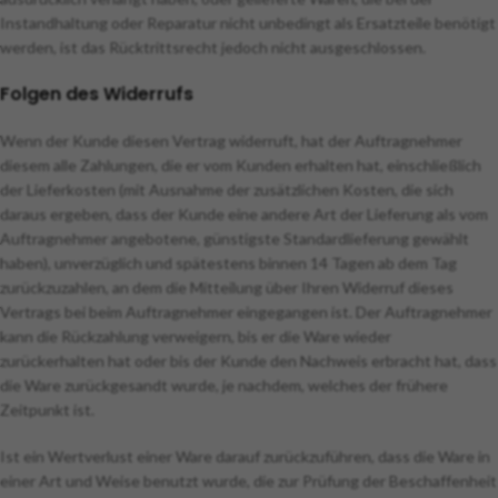
Instandhaltung oder Reparatur nicht unbedingt als Ersatzteile benötigt
werden, ist das Rücktrittsrecht jedoch nicht ausgeschlossen.
Folgen des Widerrufs
Wenn der Kunde diesen Vertrag widerruft, hat der Auftragnehmer
diesem alle Zahlungen, die er vom Kunden erhalten hat, einschließlich
der Lieferkosten (mit Ausnahme der zusätzlichen Kosten, die sich
daraus ergeben, dass der Kunde eine andere Art der Lieferung als vom
Auftragnehmer angebotene, günstigste Standardlieferung gewählt
haben), unverzüglich und spätestens binnen 14 Tagen ab dem Tag
zurückzuzahlen, an dem die Mitteilung über Ihren Widerruf dieses
Vertrags bei beim Auftragnehmer eingegangen ist. Der Auftragnehmer
kann die Rückzahlung verweigern, bis er die Ware wieder
zurückerhalten hat oder bis der Kunde den Nachweis erbracht hat, dass
die Ware zurückgesandt wurde, je nachdem, welches der frühere
Zeitpunkt ist.
Ist ein Wertverlust einer Ware darauf zurückzuführen, dass die Ware in
einer Art und Weise benutzt wurde, die zur Prüfung der Beschaffenheit